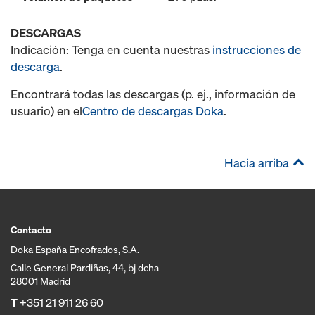
DESCARGAS
Indicación: Tenga en cuenta nuestras
instrucciones de
descarga
.
Encontrará todas las descargas (p. ej., información de
usuario) en el
Centro de descargas Doka
.
Hacia arriba
Contacto
Doka España Encofrados, S.A.
Calle General Pardiñas, 44, bj dcha
28001 Madrid
T
+351 21 911 26 60