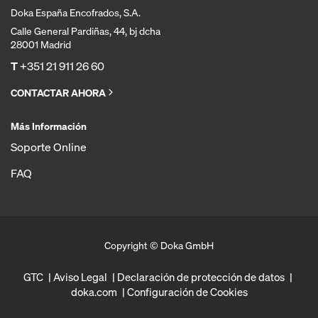
Doka España Encofrados, S.A.
Calle General Pardiñas, 44, bj dcha
28001 Madrid
T
+351 21 911 26 60
CONTACTAR AHORA
Más Información
Soporte Online
FAQ
Copyright © Doka GmbH
GTC
Aviso Legal
Declaración de protección de datos
doka.com
Configuración de Cookies