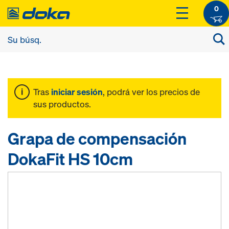
0
Tras
iniciar sesión
, podrá ver los precios de
sus productos.
Grapa de compensación
DokaFit HS 10cm