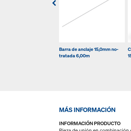
Barra de anclaje 15,0mm no-
C
tratada 6,00m
1
MÁS INFORMACIÓN
INFORMACIÓN PRODUCTO
Pieza de unión en combinación c