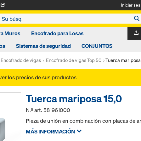
Iniciar ses
A
ra Muros
Encofrado para Losas
os
Sistemas de seguridad
CONJUNTOS
Encofrado de vigas
Encofrado de vigas Top 50
Tuerca mariposa 
ver los precios de sus productos.
Tuerca mariposa 15,0
N.º art.
581961000
Pieza de unión en combinación con placas de anc
MÁS INFORMACIÓN