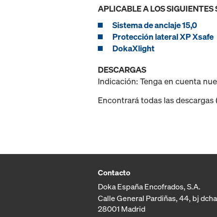
APLICABLE A LOS SIGUIENTES
Sistema de anclaje 15,0
Protección lateral XP Xsafe
DokaXlight
DESCARGAS
Indicación: Tenga en cuenta nu
Encontrará todas las descargas (p
Contacto
Doka España Encofrados, S.A.
Calle General Pardiñas, 44, bj dcha
28001 Madrid