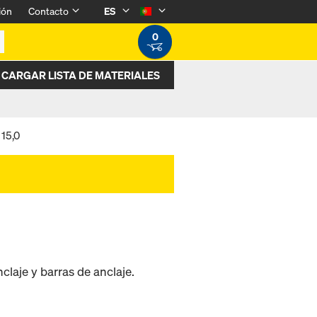
ión
Contacto
ES
0
CARGAR LISTA DE MATERIALES
15,0
laje y barras de anclaje.