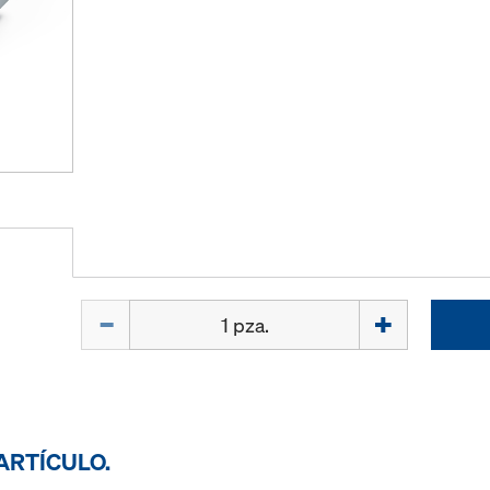
Cant.
ARTÍCULO.