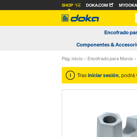
SHOP
DOKA.COM
MYDOK
Encofrado pa
Componentes & Accesori
Pág. inicio
Encofrado para Muros
Tras
iniciar sesión
, podrá 