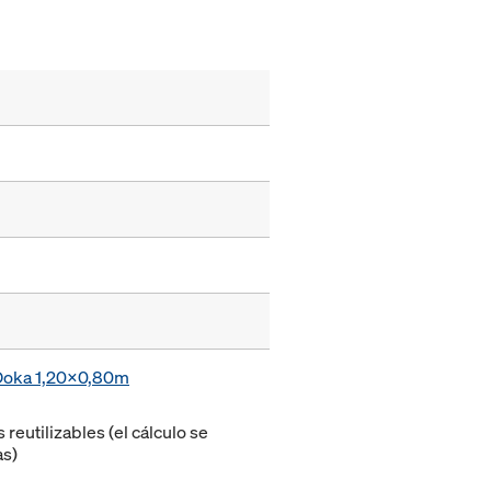
 Doka 1,20x0,80m
eutilizables (el cálculo se
as)