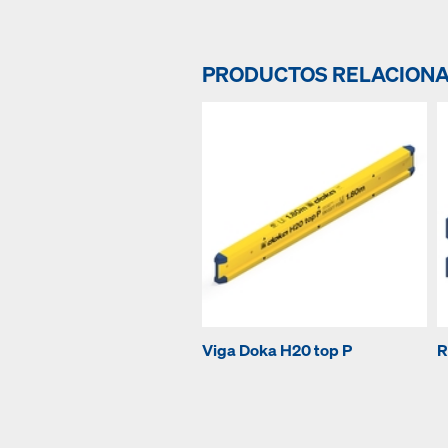
PRODUCTOS RELACION
Viga Doka H20 top P
R