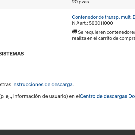
20 pzas.
Contenedor de transp. mult.
N.º art.: 583011000
Se requieren contenedores r
realiza en el carrito de compr
 SISTEMAS
estras
instrucciones de descarga
.
. ej., información de usuario) en el
Centro de descargas D