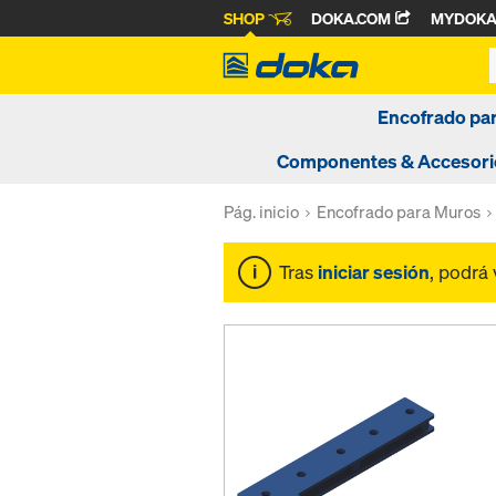
SHOP
DOKA.COM
MYDOK
Encofrado pa
Componentes & Accesori
Pág. inicio
Encofrado para Muros
Tras
iniciar sesión
, podrá 