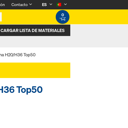
ión
Contacto
ES
0
CARGAR LISTA DE MATERIALES
ina H20/H36 Top50
/H36 Top50