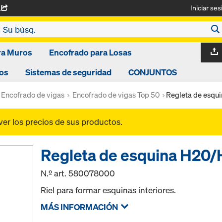
Iniciar ses
A
ra Muros
Encofrado para Losas
os
Sistemas de seguridad
CONJUNTOS
Encofrado de vigas
Encofrado de vigas Top 50
Regleta de esqu
ver los precios de sus productos.
Regleta de esquina H20
N.º art.
580078000
Riel para formar esquinas interiores.
MÁS INFORMACIÓN