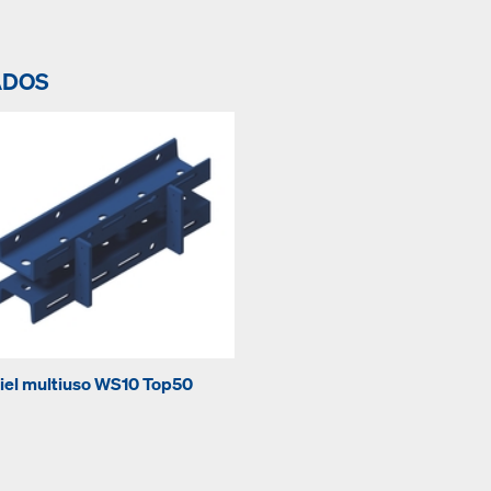
ADOS
iel multiuso WS10 Top50