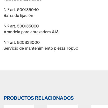
N.º art. 500135040
Barra de fijación
N.º art. 500135060
Arandela para abrazadera A13
N.º art. 920833000
Servicio de mantenimiento piezas Top50
PRODUCTOS RELACIONADOS