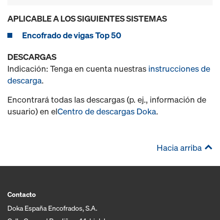
APLICABLE A LOS SIGUIENTES SISTEMAS
Encofrado de vigas Top 50
DESCARGAS
Indicación: Tenga en cuenta nuestras
instrucciones de
descarga
.
Encontrará todas las descargas (p. ej., información de
usuario) en el
Centro de descargas Doka
.
Hacia arriba
Contacto
Doka España Encofrados, S.A.