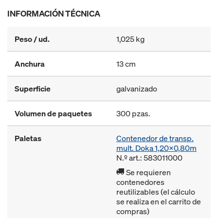
INFORMACIÓN TÉCNICA
Peso / ud.
1,025 kg
Anchura
13 cm
Superficie
galvanizado
Volumen de paquetes
300 pzas.
Paletas
Contenedor de transp.
mult. Doka 1,20x0,80m
N.º art.: 583011000
Se requieren
contenedores
reutilizables (el cálculo
se realiza en el carrito de
compras)