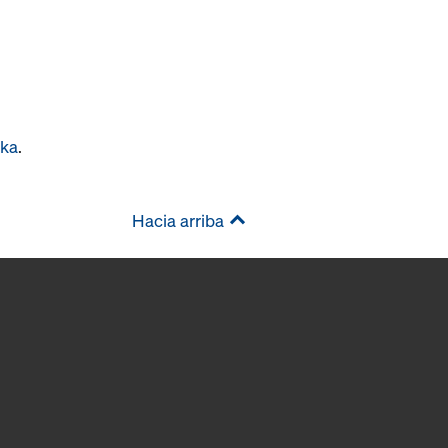
oka
.
Hacia arriba