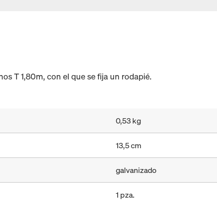
s T 1,80m, con el que se fija un rodapié.
0,53 kg
13,5 cm
galvanizado
1 pza.