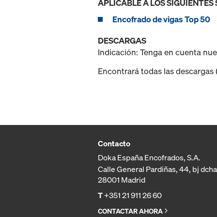
APLICABLE A LOS SIGUIENTES
Encofrado de vigas Top 50
DESCARGAS
Indicación: Tenga en cuenta nu
Encontrará todas las descargas (p
Contacto
Doka España Encofrados, S.A.
Calle General Pardiñas, 44, bj dcha
28001 Madrid
T
+351 21 911 26 60
CONTACTAR AHORA