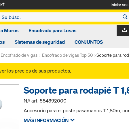
Iniciar ses
A
ra Muros
Encofrado para Losas
os
Sistemas de seguridad
CONJUNTOS
Encofrado de vigas
Encofrado de vigas Top 50
Soporte para rod
ver los precios de sus productos.
Soporte para rodapié T 1
N.º art.
584392000
Accesorio para el poste pasamanos T 1,80m, con 
MÁS INFORMACIÓN