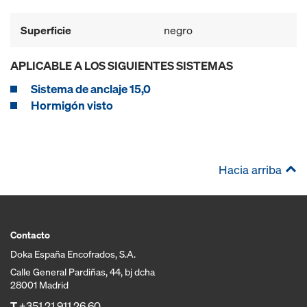
Superficie
negro
APLICABLE A LOS SIGUIENTES SISTEMAS
Sistema de anclaje 15,0
Hormigón visto
Hacia arriba
Contacto
Doka España Encofrados, S.A.
Calle General Pardiñas, 44, bj dcha
28001 Madrid
T
+351 21 911 26 60