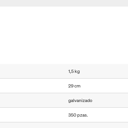
1,5 kg
29 cm
galvanizado
350 pzas.