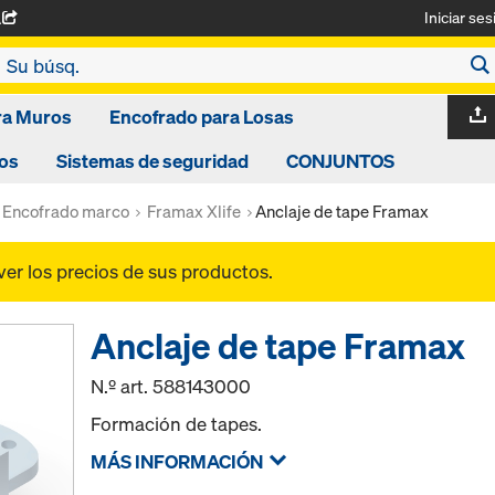
Iniciar ses
A
ra Muros
Encofrado para Losas
os
Sistemas de seguridad
CONJUNTOS
Encofrado marco
Framax Xlife
Anclaje de tape Framax
ver los precios de sus productos.
Anclaje de tape Framax
N.º art.
588143000
Formación de tapes.
MÁS INFORMACIÓN