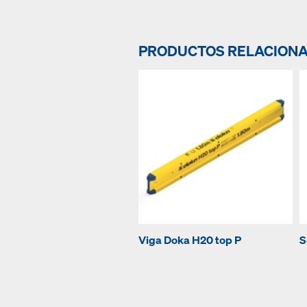
PRODUCTOS RELACION
Viga Doka H20 top P
S