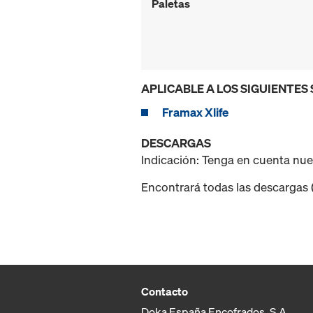
Paletas
APLICABLE A LOS SIGUIENTES
Framax Xlife
DESCARGAS
Indicación: Tenga en cuenta nu
Encontrará todas las descargas (p
Contacto
Doka España Encofrados, S.A.