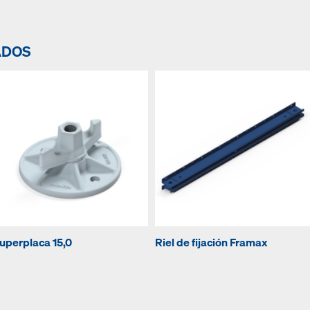
ADOS
uperplaca 15,0
Riel de fijación Framax