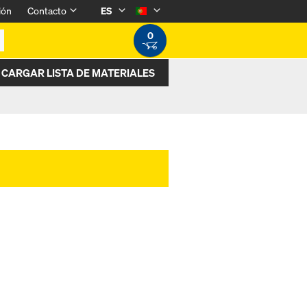
ión
Contacto
ES
0
CARGAR LISTA DE MATERIALES