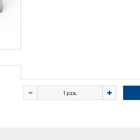
Cant.