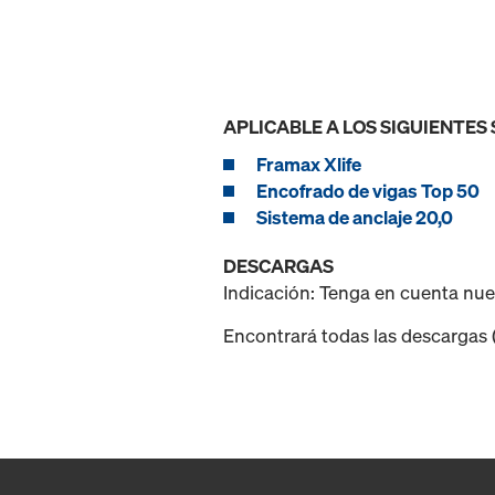
APLICABLE A LOS SIGUIENTES
Framax Xlife
Encofrado de vigas Top 50
Sistema de anclaje 20,0
DESCARGAS
Indicación: Tenga en cuenta nu
Encontrará todas las descargas (p