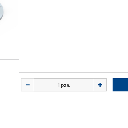
Cant.