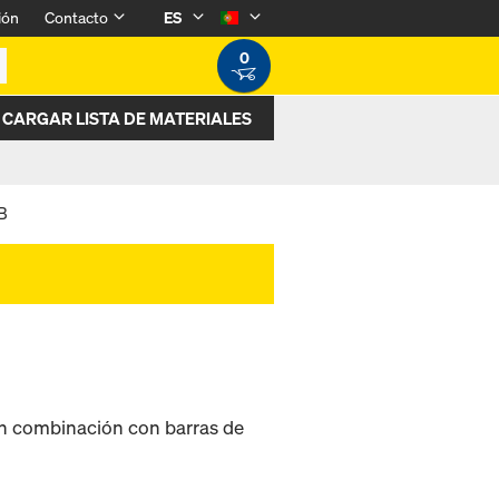
ión
Contacto
ES
0
CARGAR LISTA DE MATERIALES
B
en combinación con barras de