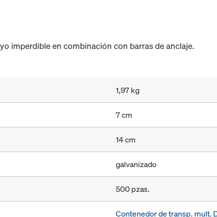
yo imperdible en combinación con barras de anclaje.
1,97 kg
7 cm
14 cm
galvanizado
500 pzas.
Contenedor de transp. mult.