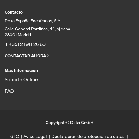
Contacto
Doka España Encofrados, S.A.
Calle General Pardiñas, 44, bj dcha
28001 Madrid
T
+351 21 911 26 60
CONTACTAR AHORA
Más Información
Soporte Online
FAQ
Copyright © Doka GmbH
GTC
Aviso Legal
Declaración de protección de datos