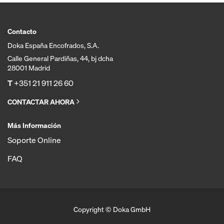
Contacto
Doka España Encofrados, S.A.
Calle General Pardiñas, 44, bj dcha
28001 Madrid
T
+351 21 911 26 60
CONTACTAR AHORA
Más Información
Soporte Online
FAQ
Copyright © Doka GmbH