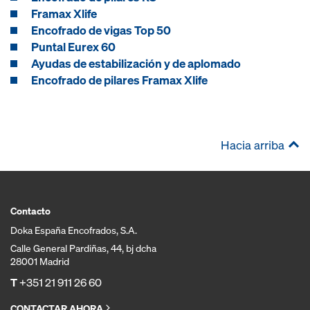
Framax Xlife
Encofrado de vigas Top 50
Puntal Eurex 60
Ayudas de estabilización y de aplomado
Encofrado de pilares Framax Xlife
Hacia arriba
Contacto
Doka España Encofrados, S.A.
Calle General Pardiñas, 44, bj dcha
28001 Madrid
T
+351 21 911 26 60
CONTACTAR AHORA