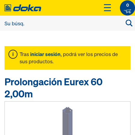
0
Tras
iniciar sesión
, podrá ver los precios de
sus productos.
Prolongación Eurex 60
2,00m