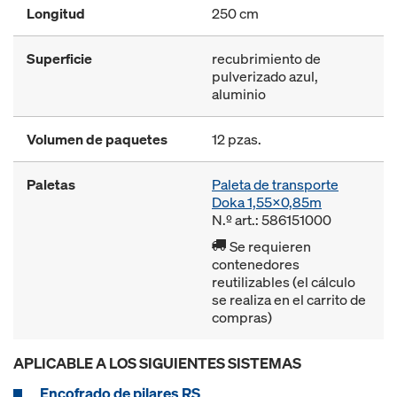
Longitud
250 cm
Superficie
recubrimiento de
pulverizado azul,
aluminio
Volumen de paquetes
12 pzas.
Paletas
Paleta de transporte
Doka 1,55x0,85m
N.º art.: 586151000
Se requieren
contenedores
reutilizables (el cálculo
se realiza en el carrito de
compras)
APLICABLE A LOS SIGUIENTES SISTEMAS
Encofrado de pilares RS