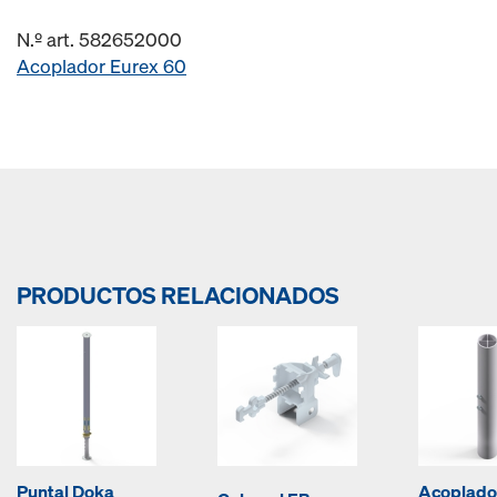
N.º art. 582652000
Acoplador Eurex 60
PRODUCTOS RELACIONADOS
Puntal Doka
Acoplado