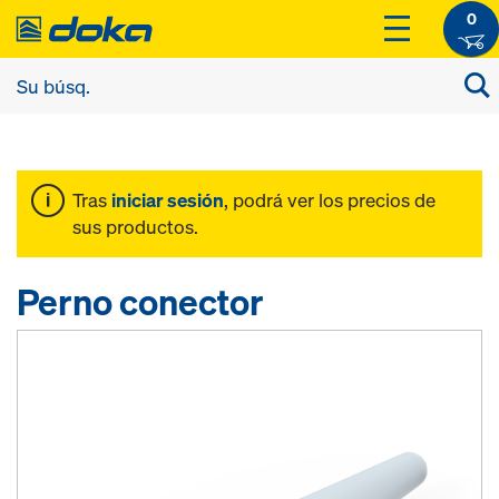
0
Tras
iniciar sesión
, podrá ver los precios de
sus productos.
Perno conector