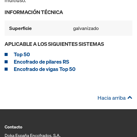
multiuso.
INFORMACIÓN TÉCNICA
Superficie
galvanizado
APLICABLE A LOS SIGUIENTES SISTEMAS
Top 50
Encofrado de pilares RS
Encofrado de vigas Top 50
Hacia arriba
Contacto
Doka España Encofrados, S.A.