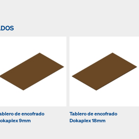
ADOS
ablero de encofrado
Tablero de encofrado
okaplex 9mm
Dokaplex 18mm