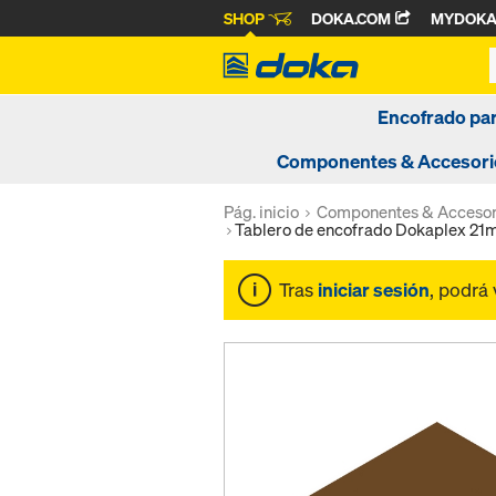
SHOP
DOKA.COM
MYDOK
Encofrado pa
Componentes & Accesori
Pág. inicio
Componentes & Accesor
Tablero de encofrado Dokaplex 2
Tras
iniciar sesión
, podrá 