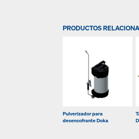
PRODUCTOS RELACION
Pulverizador para
T
desencofrante Doka
D