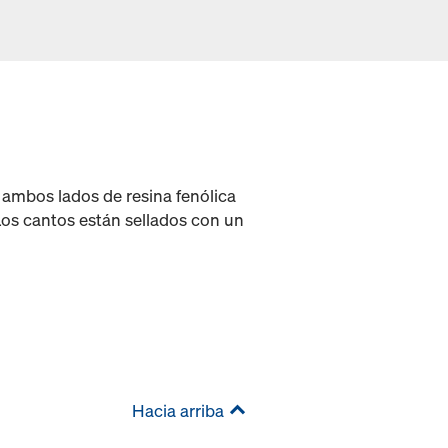
ambos lados de resina fenólica
Los cantos están sellados con un
Hacia arriba