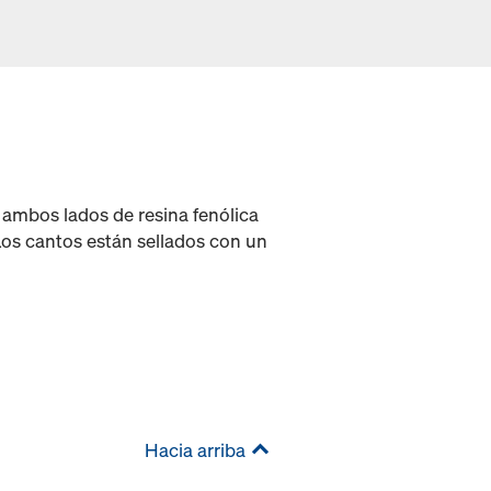
ambos lados de resina fenólica
Los cantos están sellados con un
Hacia arriba