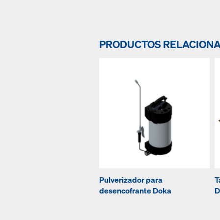
PRODUCTOS RELACION
Pulverizador para
T
desencofrante Doka
D