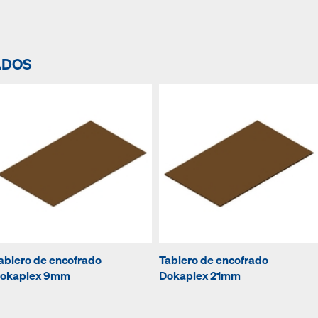
ADOS
ablero de encofrado
Tablero de encofrado
okaplex 9mm
Dokaplex 21mm