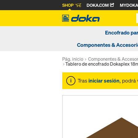
SHOP
DOKA.COM
MYDOK
Encofrado pa
Componentes & Accesori
Pág. inicio
Componentes & Accesor
Tablero de encofrado Dokaplex 1
Tras
iniciar sesión
, podrá 