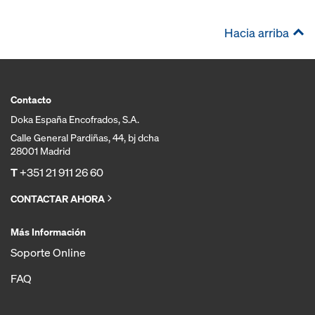
Hacia arriba
Contacto
Doka España Encofrados, S.A.
Calle General Pardiñas, 44, bj dcha
28001 Madrid
T
+351 21 911 26 60
CONTACTAR AHORA
Más Información
Soporte Online
FAQ