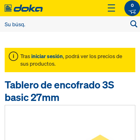
0
Tras
iniciar sesión
, podrá ver los precios de
sus productos.
Tablero de encofrado 3S
basic 27mm