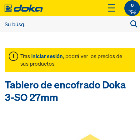
0
Tras
iniciar sesión
, podrá ver los precios de
sus productos.
Tablero de encofrado Doka
3-SO 27mm