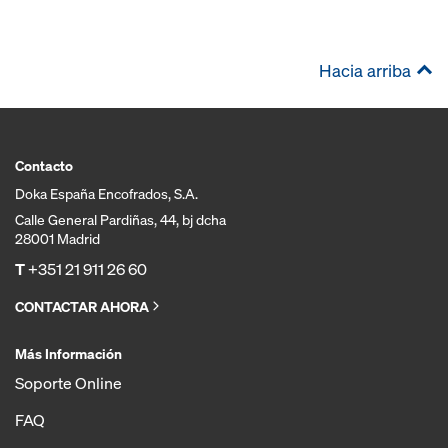
Hacia arriba
Contacto
Doka España Encofrados, S.A.
Calle General Pardiñas, 44, bj dcha
28001 Madrid
T
+351 21 911 26 60
CONTACTAR AHORA
Más Información
Soporte Online
FAQ