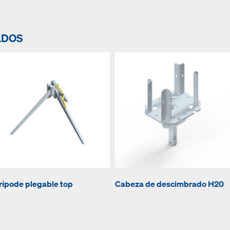
ADOS
rípode plegable top
Cabeza de descimbrado H20