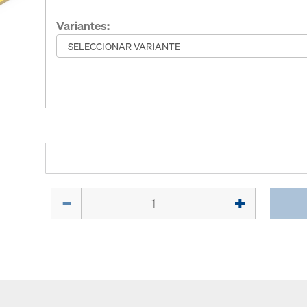
Variantes:
Cant.