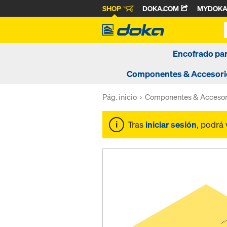
SHOP
DOKA.COM
MYDOK
Encofrado pa
Componentes & Accesori
Pág. inicio
Componentes & Accesor
Tras
iniciar sesión
, podrá 