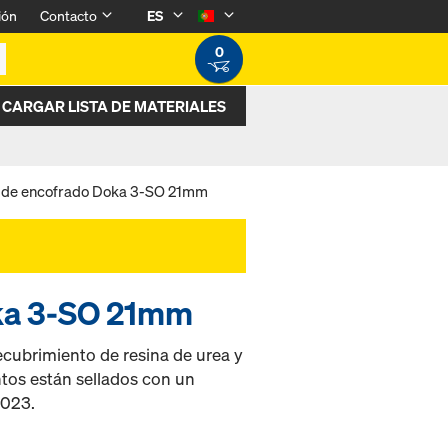
ión
Contacto
ES
0
CARGAR LISTA DE MATERIALES
 de encofrado Doka 3-SO 21mm
oka 3-SO 21mm
ecubrimiento de resina de urea y
tos están sellados con un
3023.