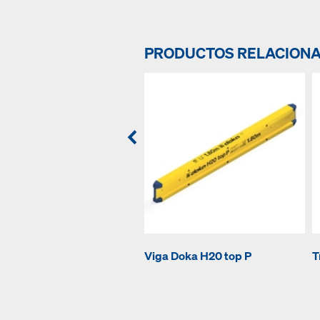
PRODUCTOS RELACION
Viga Doka H20 top P
T