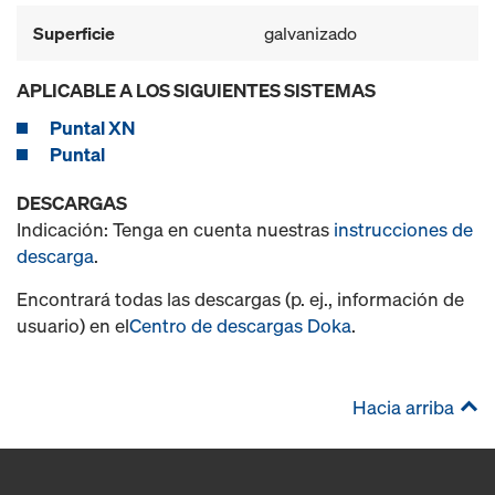
Superficie
galvanizado
APLICABLE A LOS SIGUIENTES SISTEMAS
Puntal XN
Puntal
DESCARGAS
Indicación: Tenga en cuenta nuestras
instrucciones de
descarga
.
Encontrará todas las descargas (p. ej., información de
usuario) en el
Centro de descargas Doka
.
Hacia arriba