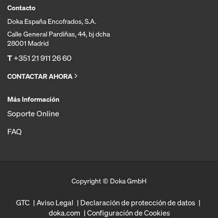
Contacto
Doka España Encofrados, S.A.
Calle General Pardiñas, 44, bj dcha
28001 Madrid
T
+351 21 911 26 60
CONTACTAR AHORA
Más Información
Soporte Online
FAQ
Copyright © Doka GmbH
GTC
Aviso Legal
Declaración de protección de datos
doka.com
Configuración de Cookies