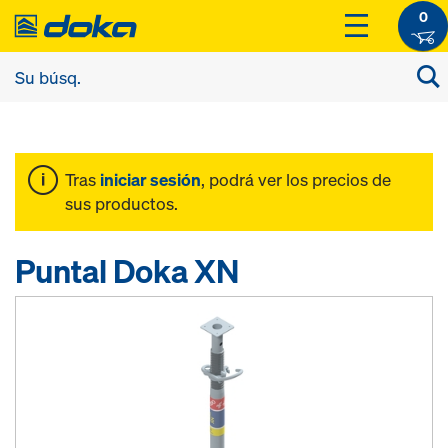
0
Tras
iniciar sesión
, podrá ver los precios de
sus productos.
Puntal Doka XN