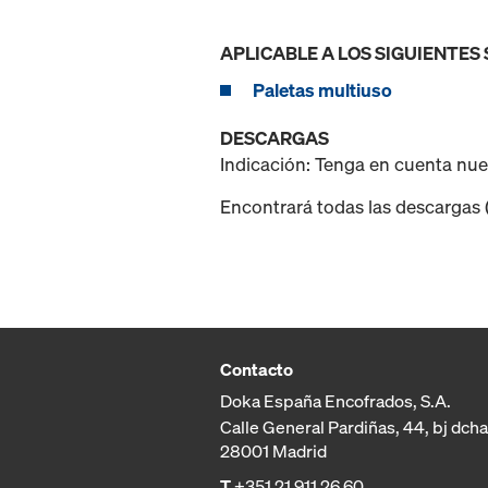
APLICABLE A LOS SIGUIENTES
Paletas multiuso
DESCARGAS
Indicación: Tenga en cuenta nu
Encontrará todas las descargas (p
Contacto
Doka España Encofrados, S.A.
Calle General Pardiñas, 44, bj dcha
28001 Madrid
T
+351 21 911 26 60