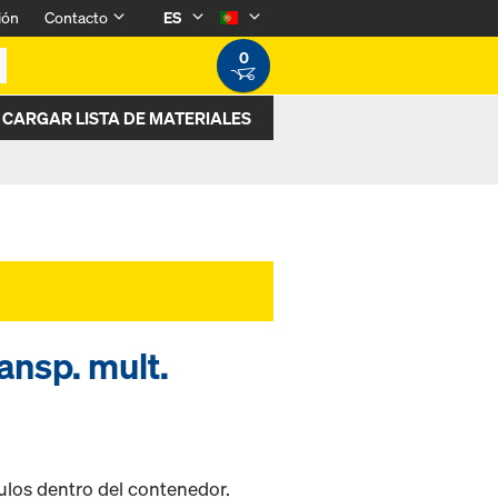
ión
Contacto
ES
0
CARGAR LISTA DE MATERIALES
ansp. mult.
culos dentro del contenedor.