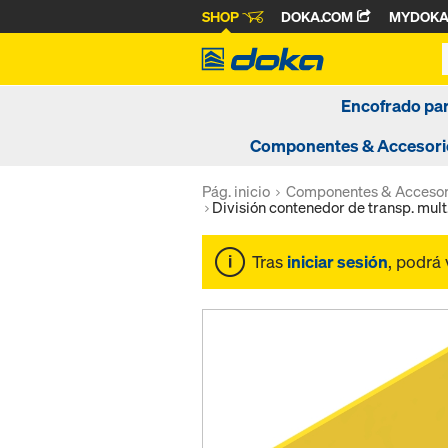
SHOP
DOKA.COM
MYDOK
Encofrado pa
Componentes & Accesori
Pág. inicio
Componentes & Accesor
División contenedor de transp. mult
Tras
iniciar sesión
, podrá 