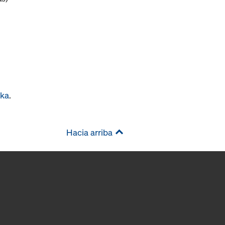
oka
.
Hacia arriba