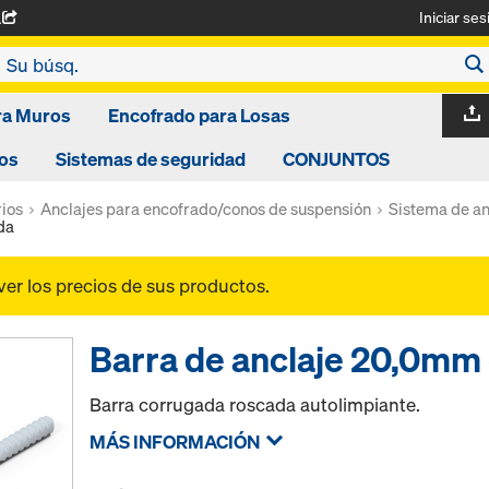
Iniciar ses
A
ra Muros
Encofrado para Losas
os
Sistemas de seguridad
CONJUNTOS
ios
Anclajes para encofrado/conos de suspensión
Sistema de an
da
ver los precios de sus productos.
Barra de anclaje 20,0mm
Barra corrugada roscada autolimpiante.
MÁS INFORMACIÓN