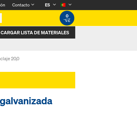
ión
Contacto
ES
0
CARGAR LISTA DE MATERIALES
claje 20,0
 galvanizada