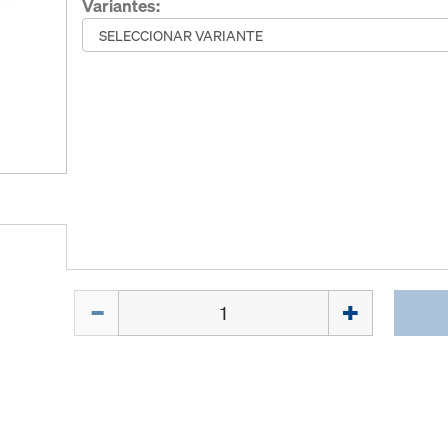
Variantes:
Cant.