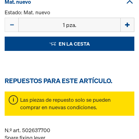
Mat. nuevo
Estado: Mat. nuevo
Cant.
EN LA CESTA
REPUESTOS PARA ESTE ARTÍCULO.
Las piezas de repuesto solo se pueden
comprar en nuevas condiciones.
N.º art. 502637700
Spare fixing lever