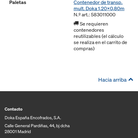
Paletas
Contenedor de transp.
mult. Doka 1,20x0,80m
N.º art.: 583011000
Se requieren
contenedores
reutilizables (el cálculo
se realiza en el carrito de
compras)
Hacia arriba
Contacto
Doka España Encofrados, S.A.
Calle General Pardiñas, 44, bj dcha
28001 Madrid