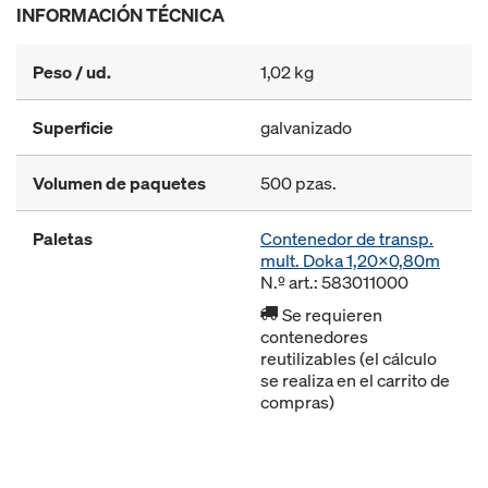
INFORMACIÓN TÉCNICA
Peso / ud.
1,02 kg
Superficie
galvanizado
Volumen de paquetes
500 pzas.
Paletas
Contenedor de transp.
mult. Doka 1,20x0,80m
N.º art.: 583011000
Se requieren
contenedores
reutilizables (el cálculo
se realiza en el carrito de
compras)