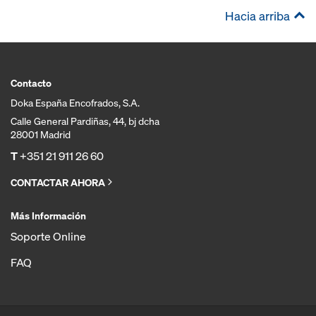
Hacia arriba
Contacto
Doka España Encofrados, S.A.
Calle General Pardiñas, 44, bj dcha
28001 Madrid
T
+351 21 911 26 60
CONTACTAR AHORA
Más Información
Soporte Online
FAQ