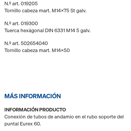
N.º art. 019205
Tornillo cabeza mart. M14x75 St galv.
N.º art. 019300
Tuerca hexágonal DIN 6331 M14 5 galv.
N.º art. 502654040
Tornillo cabeza mart. M14x50
MÁS INFORMACIÓN
INFORMACIÓN PRODUCTO
Conexión de tubos de andamio en el rubo soporte del
puntal Eurex 60.