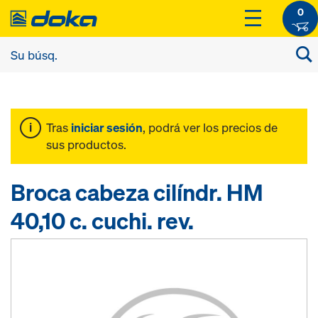
0
Tras
iniciar sesión
, podrá ver los precios de
sus productos.
Broca cabeza cilíndr. HM
40,10 c. cuchi. rev.