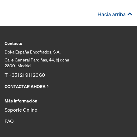
Hacia arriba
Contacto
Doka España Encofrados, S.A.
Calle General Pardiñas, 44, bj dcha
28001 Madrid
T
+351 21 911 26 60
CONTACTAR AHORA
Más Información
Soporte Online
FAQ