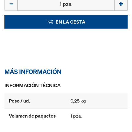
Cant.
EN LA CESTA
MÁS INFORMACIÓN
INFORMACIÓN TÉCNICA
Peso / ud.
0,25 kg
Volumen de paquetes
1 pza.