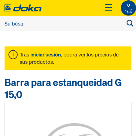
0
Tras
iniciar sesión
, podrá ver los precios de
sus productos.
Barra para estanqueidad G
15,0