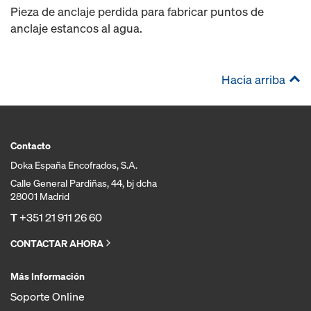
Pieza de anclaje perdida para fabricar puntos de
anclaje estancos al agua.
Hacia arriba
Contacto
Doka España Encofrados, S.A.
Calle General Pardiñas, 44, bj dcha
28001 Madrid
T
+351 21 911 26 60
CONTACTAR AHORA
Más Información
Soporte Online