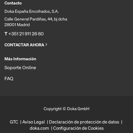
Contacto
Doka España Encofrados, S.A.
Calle General Pardiñas, 44, bj dcha
28001 Madrid
T
+351 21 911 26 60
CONTACTAR AHORA
Más Información
Soporte Online
FAQ
Copyright © Doka GmbH
GTC
Aviso Legal
Declaración de protección de datos
doka.com
Configuración de Cookies