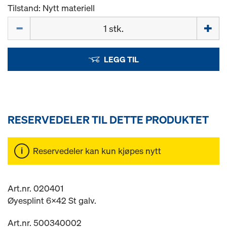
Tilstand: Nytt materiell
Mengde
LEGG TIL
RESERVEDELER TIL DETTE PRODUKTET
Reservedeler kan kun kjøpes nytt
Art.nr. 020401
Øyesplint 6x42 St galv.
Art.nr. 500340002