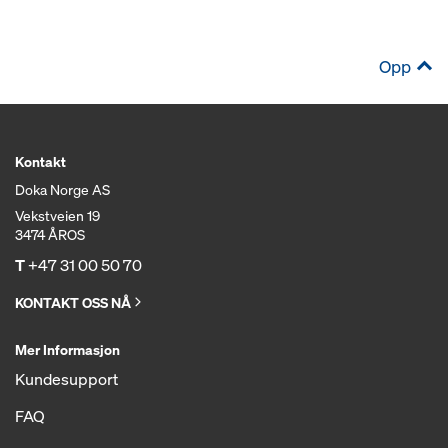
Opp
Kontakt
Doka Norge AS
Vekstveien 19
3474 ÅROS
T
+47 31 00 50 70
KONTAKT OSS NÅ
Mer Informasjon
Kundesupport
FAQ