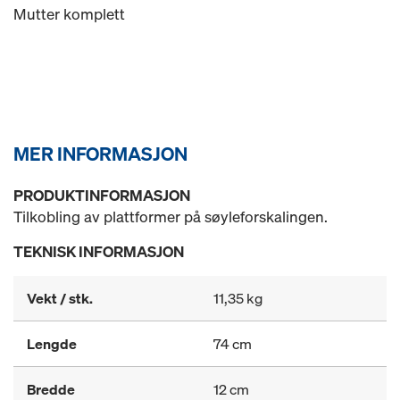
Mutter komplett
MER INFORMASJON
PRODUKTINFORMASJON
Tilkobling av plattformer på søyleforskalingen.
TEKNISK INFORMASJON
Vekt / stk.
11,35 kg
Lengde
74 cm
Bredde
12 cm