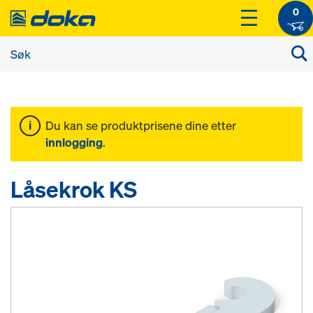
0
Du kan se produktprisene dine etter
innlogging
.
Låsekrok KS