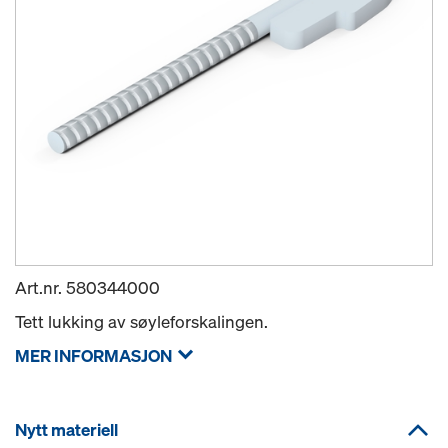
Art.nr.
580344000
Tett lukking av søyleforskalingen.
MER INFORMASJON
Nytt materiell