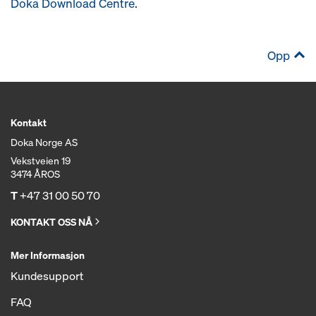
Doka Download Centre
.
Opp
Kontakt
Doka Norge AS
Vekstveien 19
3474 ÅROS
T
+47 31 00 50 70
KONTAKT OSS NÅ
Mer Informasjon
Kundesupport
FAQ