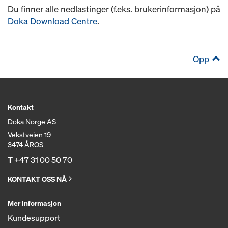
Du finner alle nedlastinger (f.eks. brukerinformasjon) på
Doka Download Centre
.
Opp
Kontakt
Doka Norge AS
Vekstveien 19
3474 ÅROS
T
+47 31 00 50 70
KONTAKT OSS NÅ
Mer Informasjon
Kundesupport