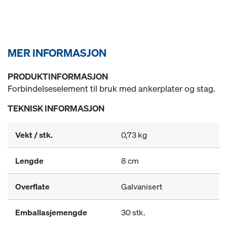
MER INFORMASJON
PRODUKTINFORMASJON
Forbindelseselement til bruk med ankerplater og stag.
TEKNISK INFORMASJON
Vekt / stk.
0,73 kg
Lengde
8 cm
Overflate
Galvanisert
Emballasjemengde
30 stk.