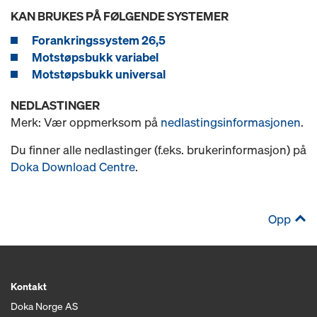
KAN BRUKES PÅ FØLGENDE SYSTEMER
Forankringssystem 26,5
Motstøpsbukk variabel
Motstøpsbukk universal
NEDLASTINGER
Merk: Vær oppmerksom på
nedlastingsinformasjonen
.
Du finner alle nedlastinger (f.eks. brukerinformasjon) på
Doka Download Centre
.
Opp
Kontakt
Doka Norge AS