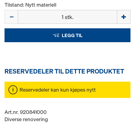
Tilstand: Nytt materiell
Mengde
LEGG TIL
RESERVEDELER TIL DETTE PRODUKTET
Reservedeler kan kun kjøpes nytt
Art.nr. 920841000
Diverse renovering