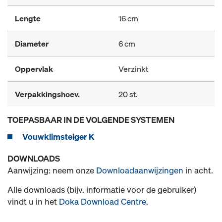
Lengte
16 cm
Diameter
6 cm
Oppervlak
Verzinkt
Verpakkingshoev.
20 st.
TOEPASBAAR IN DE VOLGENDE SYSTEMEN
Vouwklimsteiger K
DOWNLOADS
Aanwijzing: neem onze
Downloadaanwijzingen
in acht.
Alle downloads (bijv. informatie voor de gebruiker)
vindt u in het
Doka Download Centre
.