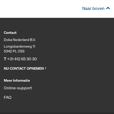
Naar boven
Contact
Doka Nederland B.V.
Longobardenweg 11
5342 PL OSS
T
+31 412 65 30 30
NU CONTACT OPNEMEN
Meer Informatie
Online-support
FAQ