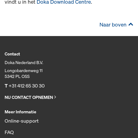
vindt u in het
Doka Download Centre
.
Naar boven
Contact
Doka Nederland B.V.
Longobardenweg 11
5342 PL OSS
T
+31 412 65 30 30
NU CONTACT OPNEMEN
Meer Informatie
Online-support
FAQ