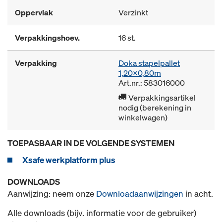
Oppervlak
Verzinkt
Verpakkingshoev.
16 st.
Verpakking
Doka stapelpallet
1,20x0,80m
Art.nr.: 583016000
Verpakkingsartikel
nodig (berekening in
winkelwagen)
TOEPASBAAR IN DE VOLGENDE SYSTEMEN
Xsafe werkplatform plus
DOWNLOADS
Aanwijzing: neem onze
Downloadaanwijzingen
in acht.
Alle downloads (bijv. informatie voor de gebruiker)