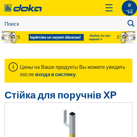
0
Цены на Ваши продукты Вы можете увидеть
после
входа в систему
.
Стійка для поручнів XP