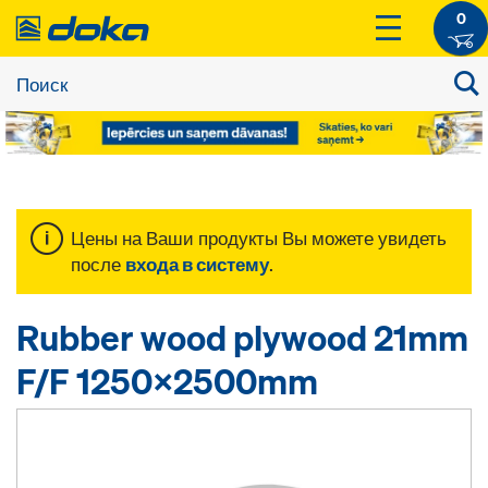
0
Цены на Ваши продукты Вы можете увидеть
после
входа в систему
.
Rubber wood plywood 21mm
F/F 1250x2500mm