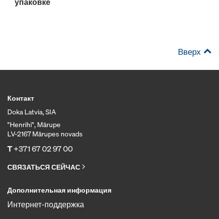
упаковке
Вверх
Контакт
Doka Latvia, SIA
"Henrihi", Mārupe
LV-2167 Mārupes novads
T
+371 67 02 97 00
СВЯЗАТЬСЯ СЕЙЧАС
Дополнительная информация
Интернет-поддержка