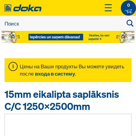
0
Цены на Ваши продукты Вы можете увидеть
после
входа в систему
.
15mm eikalipta saplāksnis
C/C 1250x2500mm