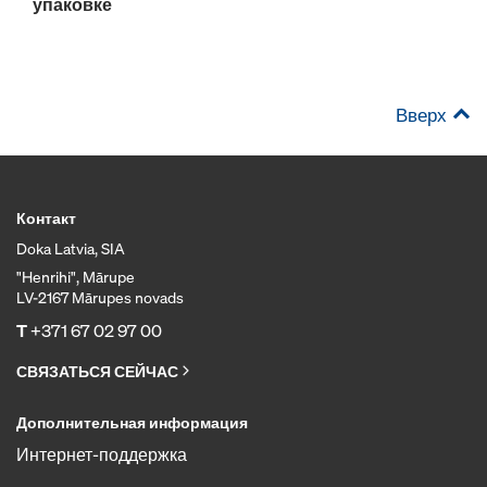
упаковке
Вверх
Контакт
Doka Latvia, SIA
"Henrihi", Mārupe
LV-2167 Mārupes novads
T
+371 67 02 97 00
СВЯЗАТЬСЯ СЕЙЧАС
Дополнительная информация
Интернет-поддержка