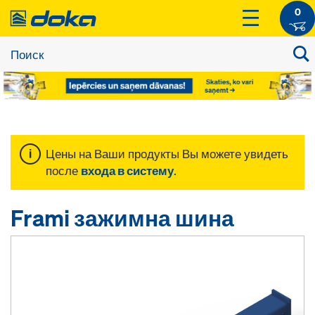
0
Цены на Ваши продукты Вы можете увидеть
после
входа в систему
.
Frami зажимна шина