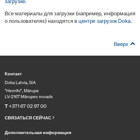
загрузке
.
Все материалы для загрузки (например, информация
о пользователях) находятся в
центре загрузок Doka
.
Вверх
Контакт
Doka Latvia, SIA
"Henrihi", Mārupe
LV-2167 Mārupes novads
T
+371 67 02 97 00
СВЯЗАТЬСЯ СЕЙЧАС
Дополнительная информация