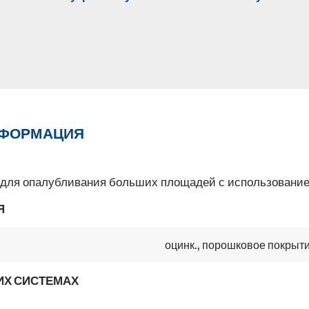
НФОРМАЦИЯ
e для опалубливания больших площадей с использование
Я
оцинк., порошковое покрыт
ИХ СИСТЕМАХ