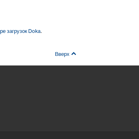
ре загрузок Doka
.
Вверх