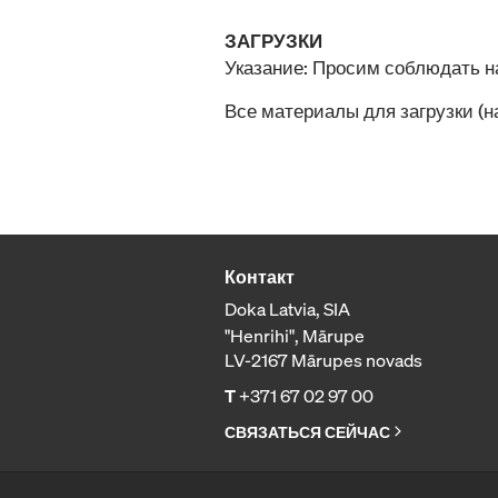
ЗАГРУЗКИ
Указание: Просим соблюдать 
Все материалы для загрузки (
Контакт
Doka Latvia, SIA
"Henrihi", Mārupe
LV-2167 Mārupes novads
T
+371 67 02 97 00
СВЯЗАТЬСЯ СЕЙЧАС