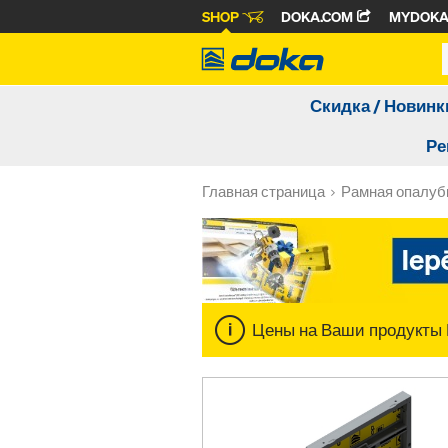
SHOP
DOKA.COM
MYDOK
Скидка / Новинк
Ре
Главная страница
Рамная опалуб
Цены на Ваши продукты 