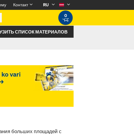
ему
Контакт
RU
0
УЗИТЬ СПИСОК МАТЕРИАЛОВ
вания больших площадей с