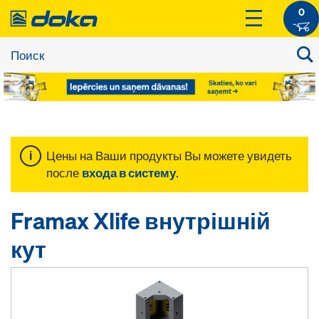
0
Цены на Ваши продукты Вы можете увидеть
после
входа в систему
.
Framax Xlife внутрішній
кут