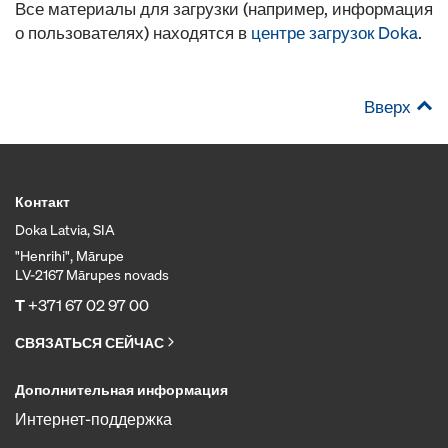
Все материалы для загрузки (например, информация
о пользователях) находятся в
центре загрузок Doka
.
Вверх
Контакт
Doka Latvia, SIA
"Henrihi", Mārupe
LV-2167 Mārupes novads
T
+371 67 02 97 00
СВЯЗАТЬСЯ СЕЙЧАС
Дополнительная информация
Интернет-поддержка