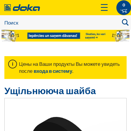
0
Цены на Ваши продукты Вы можете увидеть
после
входа в систему
.
Ущільнююча шайба