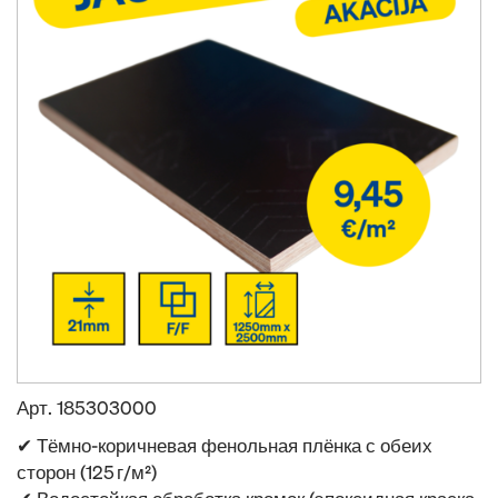
Арт.
185303000
✔ Тёмно-коричневая фенольная плёнка с обеих
сторон (125 г/м²)