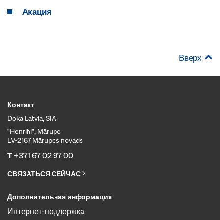
Aкация
Вверх
Контакт
Doka Latvia, SIA
"Henrihi", Mārupe
LV-2167 Mārupes novads
T
+371 67 02 97 00
СВЯЗАТЬСЯ СЕЙЧАС
Дополнительная информация
Интернет-поддержка