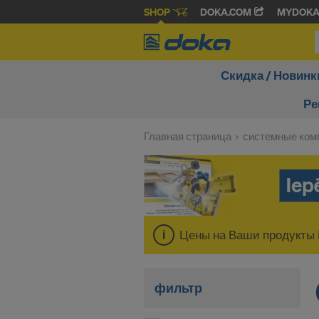
SHOP
DOKA.COM
MYDOK
Скидка / Новинк
Ре
Главная страница
системные ком
Цены на Ваши продукты 
фильтр