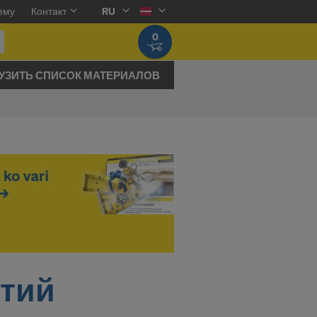
ему
Контакт
RU
0
УЗИТЬ СПИСОК МАТЕРИАЛОВ
ытий