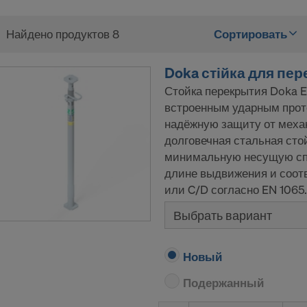
Найдено продуктов 8
Сортировать
Doka стійка для пере
Стойка перекрытия Doka E
встроенным ударным про
надёжную защиту от меха
долговечная стальная сто
минимальную несущую сп
длине выдвижения и соотв
или C/D согласно EN 1065.
Выбрать вариант
Новый
Подержанный