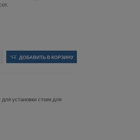
сот.
 передавать
ДОБАВИТЬ В КОРЗИНУ
 будущее,
OOKIE
 США?
для установки стоек для