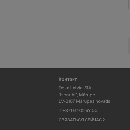
Контакт
Doka Latvia, SIA
"Henrihi", Mārupe
LV-2167 Mārupes novads
T
+371 67 02 97 00
СВЯЗАТЬСЯ СЕЙЧАС