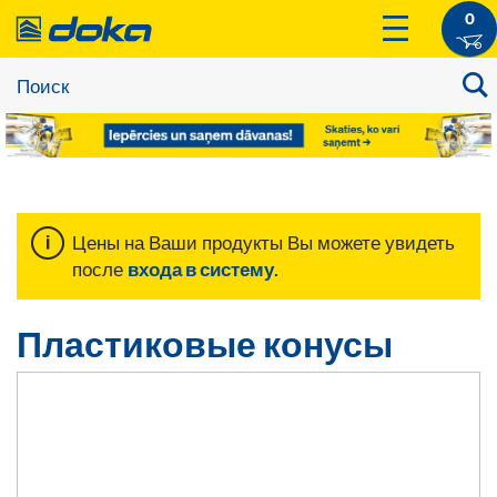
0
Цены на Ваши продукты Вы можете увидеть
после
входа в систему
.
Пластиковые конусы