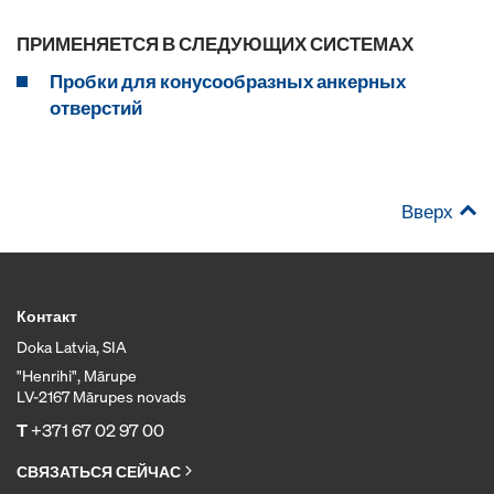
ПРИМЕНЯЕТСЯ В СЛЕДУЮЩИХ СИСТЕМАХ
Пробки для конусообразных анкерных
отверстий
Вверх
Контакт
Doka Latvia, SIA
"Henrihi", Mārupe
LV-2167 Mārupes novads
T
+371 67 02 97 00
СВЯЗАТЬСЯ СЕЙЧАС