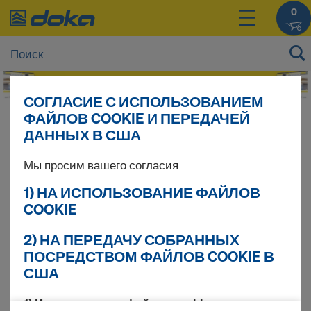
0
СОГЛАСИЕ С ИСПОЛЬЗОВАНИЕМ
ФАЙЛОВ COOKIE И ПЕРЕДАЧЕЙ
Цены на Ваши продукты Вы можете увидеть
ДАННЫХ В США
после
входа в систему
.
Мы просим вашего согласия
Pine Tree
1) НА ИСПОЛЬЗОВАНИЕ ФАЙЛОВ
COOKIE
2) НА ПЕРЕДАЧУ СОБРАННЫХ
Найдено продуктов 1
ПОСРЕДСТВОМ ФАЙЛОВ COOKIE В
США
Сортировать
1) Использование файлов cookie