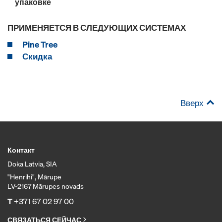
упаковке
ПРИМЕНЯЕТСЯ В СЛЕДУЮЩИХ СИСТЕМАХ
Pine Tree
Скидка
Вверх
Контакт
Doka Latvia, SIA
"Henrihi", Mārupe
LV-2167 Mārupes novads
T
+371 67 02 97 00
СВЯЗАТЬСЯ СЕЙЧАС