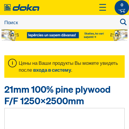
0
Цены на Ваши продукты Вы можете увидеть
после
входа в систему
.
21mm 100% pine plywood
F/F 1250x2500mm