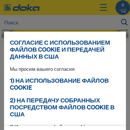
0
СОГЛАСИЕ С ИСПОЛЬЗОВАНИЕМ
ФАЙЛОВ COOKIE И ПЕРЕДАЧЕЙ
Цены на Ваши продукты Вы можете увидеть
ДАННЫХ В США
после
входа в систему
.
Мы просим вашего согласия
Aкация
1) НА ИСПОЛЬЗОВАНИЕ ФАЙЛОВ
COOKIE
2) НА ПЕРЕДАЧУ СОБРАННЫХ
Найдено продуктов 1
ПОСРЕДСТВОМ ФАЙЛОВ COOKIE В
США
Сортировать
1) Использование файлов cookie