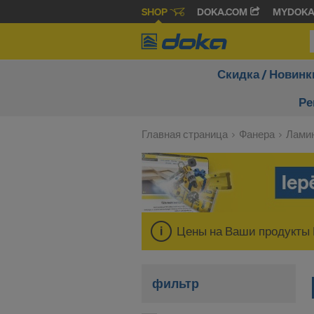
SHOP
DOKA.COM
MYDOK
Скидка / Новинк
Ре
Главная страница
Фанера
Лами
Цены на Ваши продукты 
фильтр