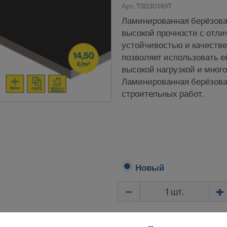
Арт.
730301497
Ламинированная берёзова
высокой прочности с отл
устойчивостью и качестве
позволяет использовать е
высокой нагрузкой и мног
Ламинированная берёзов
строительных работ.
Новый
Количество