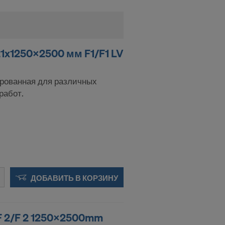
1x1250x2500 мм F1/F1 LV
рованная для различных
работ.
ДОБАВИТЬ В КОРЗИНУ
F 2/F 2 1250x2500mm