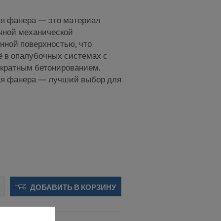
я фанера — это материал
ичной механической
нной поверхностью, что
ё в опалубочных системах с
ократным бетонированием.
ая фанера — лучший выбор для
ДОБАВИТЬ В КОРЗИНУ