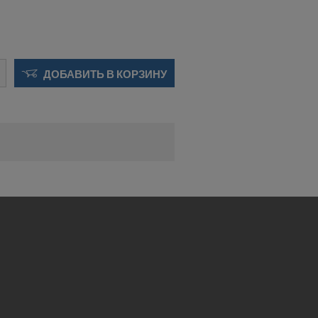
 будущее,
OOKIE
ДОБАВИТЬ В КОРЗИНУ
 США?