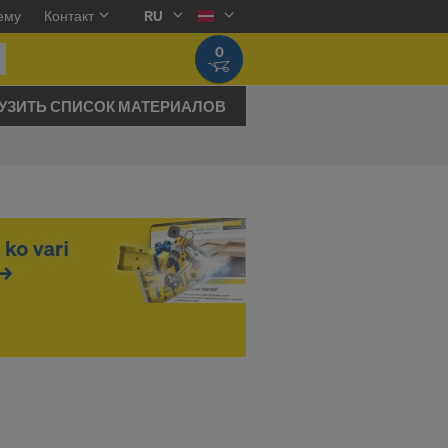
ему
Контакт
RU
0
УЗИТЬ СПИСОК МАТЕРИАЛОВ