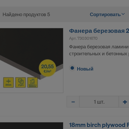
Найдено продуктов 5
Сортировать
Фанера березовая 2
Арт.
730301670
Фанера березовая ламини
строительных и бетонных 
Новый
Количество
18mm birch plywood 