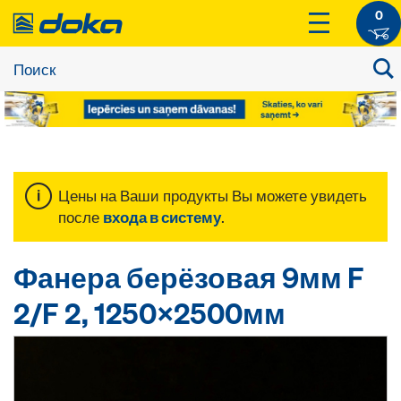
0
Цены на Ваши продукты Вы можете увидеть
после
входа в систему
.
Фанера берёзовая 9мм F
2/F 2, 1250x2500мм