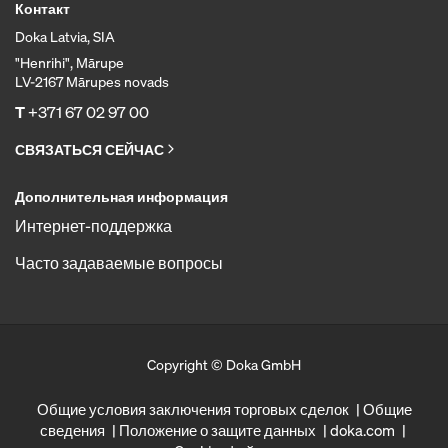
Контакт
Doka Latvia, SIA
"Henrihi", Mārupe
LV-2167 Mārupes novads
T
+371 67 02 97 00
СВЯЗАТЬСЯ СЕЙЧАС
Дополнительная информация
Интернет-поддержка
Часто задаваемые вопросы
Copyright © Doka GmbH
Общие условия заключения торговых сделок
Общие
сведения
Положение о защите данных
doka.com