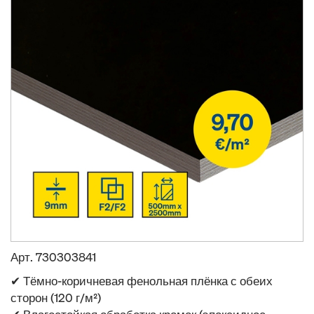
Арт.
730303841
✔ Тёмно-коричневая фенольная плёнка с обеих
сторон (120 г/м²)