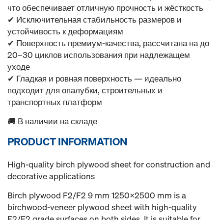
что обеспечивает отличную прочность и жёсткость
✔ Исключительная стабильность размеров и
устойчивость к деформациям
✔ Поверхность премиум-качества, рассчитана на до
20–30 циклов использования при надлежащем
уходе
✔ Гладкая и ровная поверхность — идеально
подходит для опалубки, строительных и
транспортных платформ
🚚 В наличии на складе
PRODUCT INFORMATION
High-quality birch plywood sheet for construction and
decorative applications
Birch plywood F2/F2 9 mm 1250x2500 mm is a
birchwood-veneer plywood sheet with high-quality
F2/F2 grade surfaces on both sides. It is suitable for