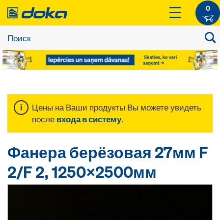
0
Цены на Ваши продукты Вы можете увидеть
после
входа в систему
.
Фанера берёзовая 27мм F
2/F 2, 1250x2500мм