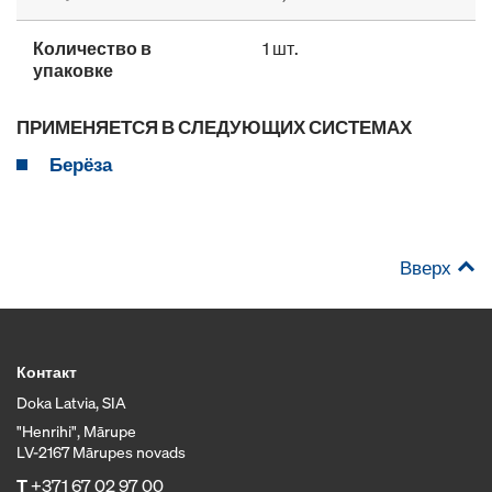
Количество в
1 шт.
упаковке
ПРИМЕНЯЕТСЯ В СЛЕДУЮЩИХ СИСТЕМАХ
Берёза
Вверх
Контакт
Doka Latvia, SIA
"Henrihi", Mārupe
LV-2167 Mārupes novads
T
+371 67 02 97 00