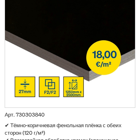
Арт.
730303840
✔ Тёмно-коричневая фенольная плёнка с обеих
сторон (120 г/м²)