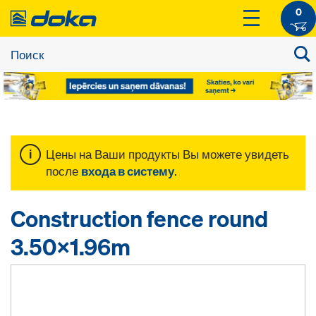
0
Цены на Ваши продукты Вы можете увидеть
после
входа в систему
.
Construction fence round
3.50x1.96m