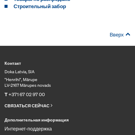
Строительный забор
Вверх
Контакт
Doka Latvia, SIA
"Henrihi", Mārupe
LV-2167 Mārupes novads
T
+371 67 02 97 00
СВЯЗАТЬСЯ СЕЙЧАС
Дополнительная информация
Интернет-поддержка