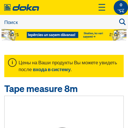
0
Цены на Ваши продукты Вы можете увидеть
после
входа в систему
.
Tape measure 8m