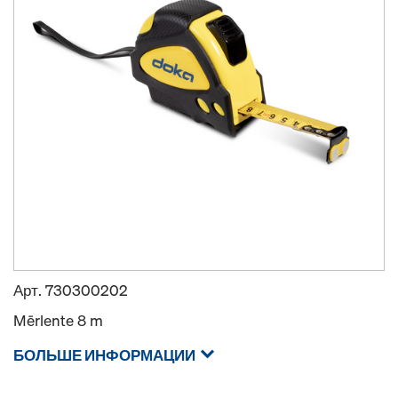
Арт.
730300202
Mērlente 8 m
БОЛЬШЕ ИНФОРМАЦИИ